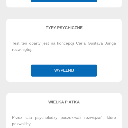
TYPY PSYCHICZNE
Test ten oparty jest na koncepcji Carla Gustava Junga
rozwiniętej...
WYPEŁNIJ
WIELKA PIĄTKA
Przez lata psycholodzy poszukiwali rozwiązań, które
pozwoliłby...