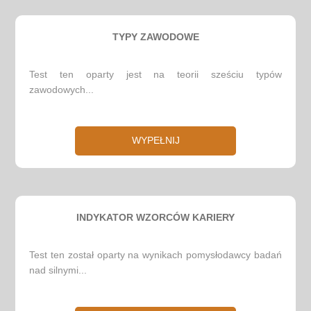
TYPY ZAWODOWE
Test ten oparty jest na teorii sześciu typów
zawodowych...
WYPEŁNIJ
INDYKATOR WZORCÓW KARIERY
Test ten został oparty na wynikach pomysłodawcy badań
nad silnymi...