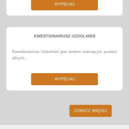
WYPEŁNIJ
KWESTIONARIUSZ UZDOLNIEŃ
Kwestionariusz Uzdolnień jest testem mierzącym poziom
silnych...
WYPEŁNIJ
ZOBACZ WIĘCEJ