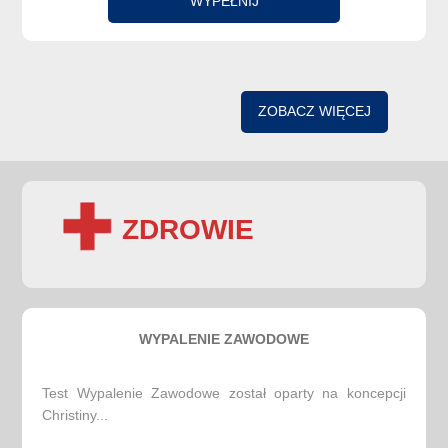
WYPEŁNIJ
ZOBACZ WIĘCEJ
ZDROWIE
WYPALENIE ZAWODOWE
Test Wypalenie Zawodowe został oparty na koncepcji
Christiny...