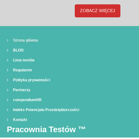
ZOBACZ WIĘCEJ
Strona główna
BLOG
Lista testów
Regulamin
Polityka prywatności
Partnerzy
compendiumHR
Indeks Potencjału Przedsiębiorczości
Kontakt
Pracownia Testów
™