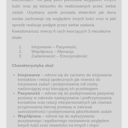
ludzi oraz jej stosunku do realizowanych przez siebie
zadań. Uzyskany wynik pozwala stwierdzić jak dana
osoba zachowuje się względem innych ludzi oraz w jaki
sposób realizuje podjęte przez siebie zadania.
Kwestionariusz mierzy 6 cech tworzących 3 niezależne
skale:
Inicjowanie – Pasywność,
Współpraca – Alienacja,
Zadaniowość – Emocjonalność.
Charakterystyka skal:
Inicjowanie
– odnosi się do zarówno do inicjowania
kontaktów i relacji społecznych jak również do
inicjowania zadań i podejmowania roli osoby
nadzorującej oraz kierującej ich przebiegiem.
Pasywność
– odnosi się do podejmowania pasywnej
postawy w zakresie nawiązywania i podtrzymywania
kontaktów oraz relacji interpersonalnych jak również
przyjmowania biernej postawy w zakresie
samodzielności i podejmowania jakichkolwiek zadań.
Współpraca
– odnosi się do wykazywania
pozytywnego i egalitarnego nastawienia względem
innych ludzi oraz otwartości na innych i chęci