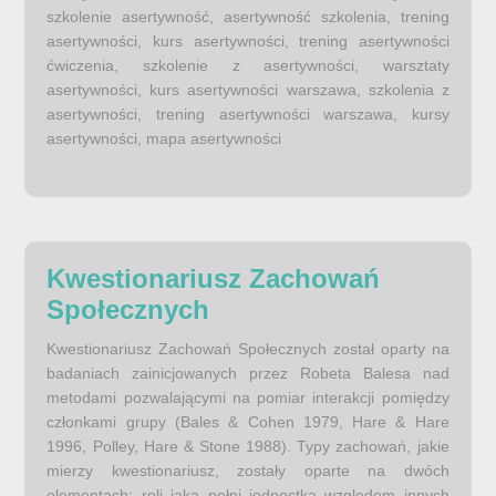
szkolenie asertywność, asertywność szkolenia, trening
asertywności, kurs asertywności, trening asertywności
ćwiczenia, szkolenie z asertywności, warsztaty
asertywności, kurs asertywności warszawa, szkolenia z
asertywności, trening asertywności warszawa, kursy
asertywności, mapa asertywności
Kwestionariusz Zachowań
Społecznych
Kwestionariusz Zachowań Społecznych został oparty na
badaniach zainicjowanych przez Robeta Balesa nad
metodami pozwalającymi na pomiar interakcji pomiędzy
członkami grupy (Bales & Cohen 1979, Hare & Hare
1996, Polley, Hare & Stone 1988). Typy zachowań, jakie
mierzy kwestionariusz, zostały oparte na dwóch
elementach: roli jaką pełni jednostka względem innych