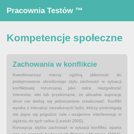
Pracownia Testów
™
Kompetencje społeczne
Zachowania w konflikcie
Kwestionariusz mierzy ogólną skłonność do
podejmowania określonego stylu zachowań w sytuacji
konfliktowej rozumianej jako ostra niezgodność
interesów, idei lub przekonanie, że aktualne aspiracje
stron nie dadzą się jednocześnie zrealizować. Konflikt
wynika z interakcji niezależnych ludzi, którzy postrzegają
nie dajce się pogodzić cele i wzajemne interferencje w
dążeniu do tych celów (Lewicki 2005).
Koncepcja stylów zachowań w sytuacji konfliktu oparta