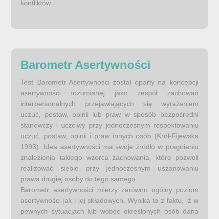
konfliktów
Barometr Asertywności
Test Barometr Asertywności został oparty na koncepcji
asertywności rozumianej jako zespół zachowań
interpersonalnych przejawiających się wyrażaniem
uczuć, postaw, opinii lub praw w sposób bezpośredni
stanowczy i uczciwy przy jednoczesnym respektowaniu
uczuć, postaw, opinii i praw innych osób (Król-Fijewska
1993). Idea asertywności ma swoje źródło w pragnieniu
znalezienia takiego wzorca zachowania, które pozwoli
realizować siebie przy jednoczesnym uszanowaniu
prawa drugiej osoby do tego samego.
Barometr asertywności mierzy zarówno ogólny poziom
asertywności jak i jej składowych. Wynika to z faktu, iż w
pewnych sytuacjach lub wobec określonych osób dana